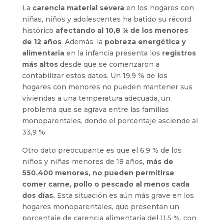
La
carencia material severa
en los hogares con
niñas, niños y adolescentes ha batido su récord
histórico
afectando al 10,8 % de los menores
de 12 años
. Además, la
pobreza energética y
alimentaria
en la infancia presenta los
registros
más altos
desde que se comenzaron a
contabilizar estos datos. Un 19,9 % de los
hogares con menores no pueden mantener sus
viviendas a una temperatura adecuada, un
problema que se agrava entre las familias
monoparentales, donde el porcentaje asciende al
33,9 %.
Otro dato preocupante es que el 6,9 % de los
niños y niñas menores de 18 años,
más de
550.400 menores, no pueden permitirse
comer carne, pollo o pescado al menos cada
dos días.
Esta situación es aún más grave en los
hogares monoparentales, que presentan un
porcentaje de carencia alimentaria del 11,5 %, con