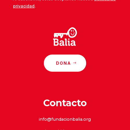
privacidad
.
DONA
Contacto
info@fundacionbalia.org