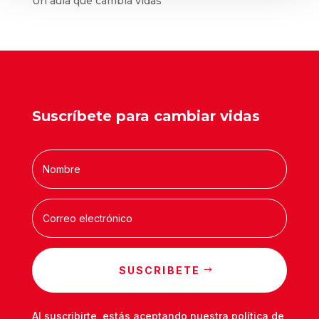
Un aula que cambia vidas
Suscríbete para cambiar vidas
SUSCRIBETE
Al suscribirte, estás aceptando nuestra
política de