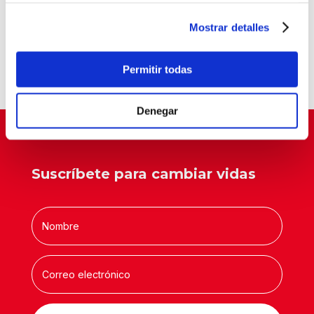
La pobreza infantil no se va de vacaciones
Balia, reconocida como entidad pionera en
Mostrar detalles
“Tardes con Plan”
Un aula que cambia vidas
Permitir todas
Denegar
Suscríbete para cambiar vidas