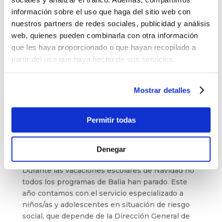
información sobre el uso que haga del sitio web con
nuestros partners de redes sociales, publicidad y análisis
web, quienes pueden combinarla con otra información
que les haya proporcionado o que hayan recopilado a
partir del uso que haya hecho de sus servicios.
Mostrar detalles
Permitir todas
Aumentamos nuestro impacto
por
admin
|
Ene 17, 2023
|
Noticias
Denegar
Durante las vacaciones escolares de Navidad no
todos los programas de Balia han parado. Este
año contamos con el servicio especializado a
niños/as y adolescentes en situación de riesgo
social, que depende de la Dirección General de