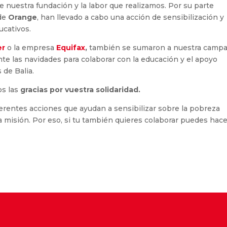
 nuestra fundación y la labor que realizamos. Por su parte
 de
Orange
, han llevado a cabo una acción de sensibilización y
cativos.
er
o la empresa
Equifax
,
también se sumaron a nuestra camp
te las navidades para colaborar con la educación y el apoyo
 de Balia.
s las
gracias por vuestra solidaridad.
ferentes acciones que ayudan a sensibilizar sobre la pobreza
ra misión. Por eso, si tu también quieres colaborar puedes hace