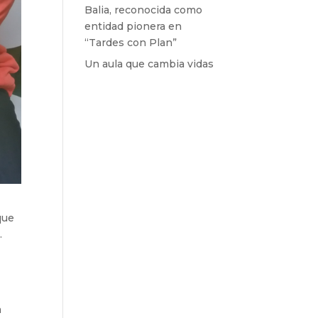
Balia, reconocida como
entidad pionera en
“Tardes con Plan”
Un aula que cambia vidas
que
.
a