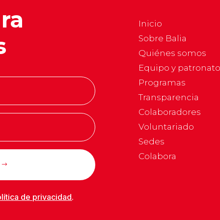
ara
Inicio
s
Sobre Balia
Quiénes somos
Equipo y patronat
Programas
Transparencia
Colaboradores
Voluntariado
Sedes
Colabora
lítica de privacidad
.