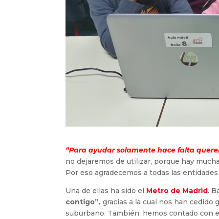
“Para ayudar solamente hace falta quere
no dejaremos de utilizar, porque hay muchas
Por eso agradecemos a todas las entidades
Una de ellas ha sido el
Metro de Madrid
. B
contigo”,
gracias a la cual nos han cedido g
suburbano. También, hemos contado con e