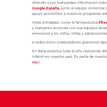
ofrecido a sus huéspedes información sobre
Google
España
,
junto al equipo comercial
apoyo económico a nuestros programas edu
Otras entidades, como la farmacéutica
Pfiz
y realizaron acciones con sus equipos duran
emocional a los niños, niñas y adolescentes
A todos estos colaboradores queremos daro
En Balia estamos todo el año realizando di
infantil en nuestro país. Es parte de nuest
aquí.