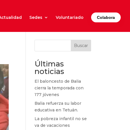
Actualidad
Sedes
Voluntariado
Colabora
Buscar
Últimas
noticias
El baloncesto de Balia
cierra la temporada con
177 jóvenes
Balia refuerza su labor
educativa en Tetuán.
La pobreza infantil no se
va de vacaciones