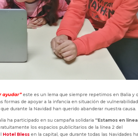
r ayudar”
este es un lema que siempre repetimos en Balia y 
 formas de apoyar a la infancia en situación de vulnerabilidad
 que durante la Navidad han querido abanderar nuestra causa.
alia ha participado en su campaña solidaria
“Estamos en línea
ratuitamente los espacios publicitarios de la línea 2 del
l
Hotel Bless
en la capital, que durante todas las Navidades h