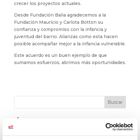
crecer los proyectos actuales.
Desde Fundación Balia agradecemos a la
Fundación Mauricio y Carlota Botton su
confianza y compromiso con la infancia y
juventud del barrio. Alianzas como esta hacen
posible acompañar mejor a la infancia vulnerable.
Este acuerdo es un buen ejemplo de que
sumamos esfuerzos, abrimos más oportunidades.
Buscar
Últimas noticias
El baloncesto de Balia cierra la temporada con
177 jóvenes