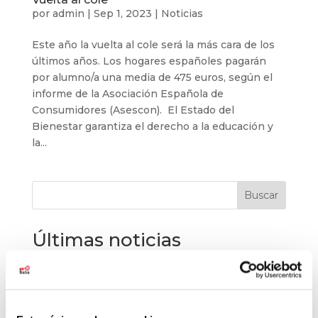
por
admin
|
Sep 1, 2023
|
Noticias
Este año la vuelta al cole será la más cara de los
últimos años. Los hogares españoles pagarán
por alumno/a una media de 475 euros, según el
informe de la Asociación Española de
Consumidores (Asescon). El Estado del
Bienestar garantiza el derecho a la educación y
la...
Buscar
Últimas noticias
El baloncesto de Balia cierra la temporada con
177 jóvenes
Balia refuerza su labor educativa en Tetuán.