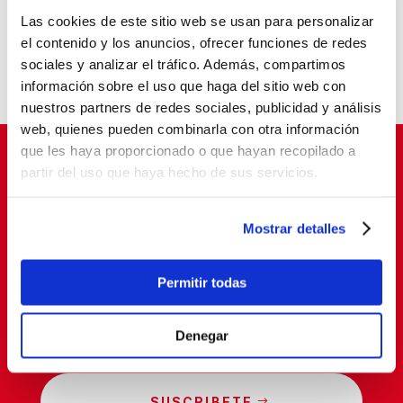
Balia, reconocida como entidad pionera en
Las cookies de este sitio web se usan para personalizar
“Tardes con Plan”
el contenido y los anuncios, ofrecer funciones de redes
Un aula que cambia vidas
sociales y analizar el tráfico. Además, compartimos
información sobre el uso que haga del sitio web con
nuestros partners de redes sociales, publicidad y análisis
web, quienes pueden combinarla con otra información
que les haya proporcionado o que hayan recopilado a
partir del uso que haya hecho de sus servicios.
Suscríbete para cambiar vidas
Mostrar detalles
Permitir todas
Denegar
SUSCRIBETE