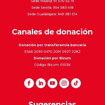
Sede Madrid: 91 570 55 19
Sede Sevilla: 954 583 418
Sede Guadalajara: 949 381 514
Canales de donación
Donación por transferencia bancaria
ES66 2095 0470 2091 0927 2282
Donación por Bizum
Código Bizum: 01036
Sugerencias