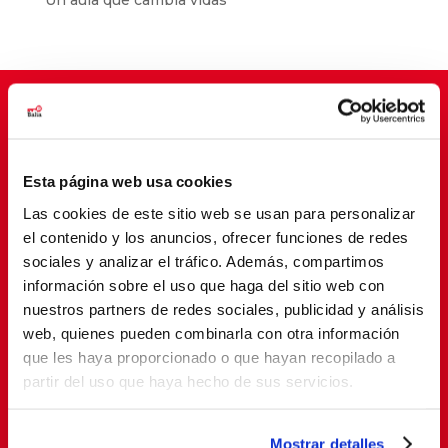
Suscríbete para cambiar vidas
Esta página web usa cookies
Las cookies de este sitio web se usan para personalizar
el contenido y los anuncios, ofrecer funciones de redes
sociales y analizar el tráfico. Además, compartimos
información sobre el uso que haga del sitio web con
nuestros partners de redes sociales, publicidad y análisis
web, quienes pueden combinarla con otra información
que les haya proporcionado o que hayan recopilado a
SUSCRIBETE
partir del uso que haya hecho de sus servicios.
Al suscribirte, estás aceptando nuestra
política de
Mostrar detalles