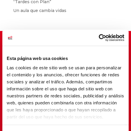
“Tardes con Plan”
Un aula que cambia vidas
Suscríbete para cambiar vidas
Esta página web usa cookies
Las cookies de este sitio web se usan para personalizar
el contenido y los anuncios, ofrecer funciones de redes
sociales y analizar el tráfico. Además, compartimos
información sobre el uso que haga del sitio web con
nuestros partners de redes sociales, publicidad y análisis
web, quienes pueden combinarla con otra información
que les haya proporcionado o que hayan recopilado a
partir del uso que haya hecho de sus servicios.
SUSCRIBETE