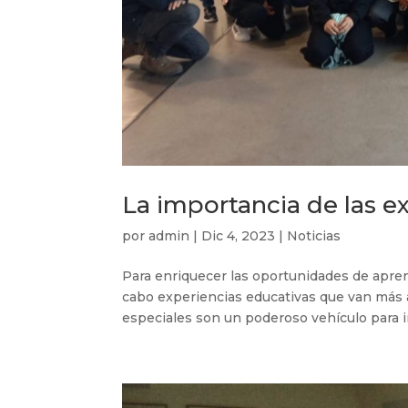
La importancia de las e
por
admin
|
Dic 4, 2023
|
Noticias
Para enriquecer las oportunidades de aprend
cabo experiencias educativas que van más al
especiales son un poderoso vehículo para in