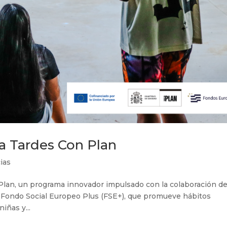
a Tardes Con Plan
ias
Plan, un programa innovador impulsado con la colaboración de
l Fondo Social Europeo Plus (FSE+), que promueve hábitos
iñas y...