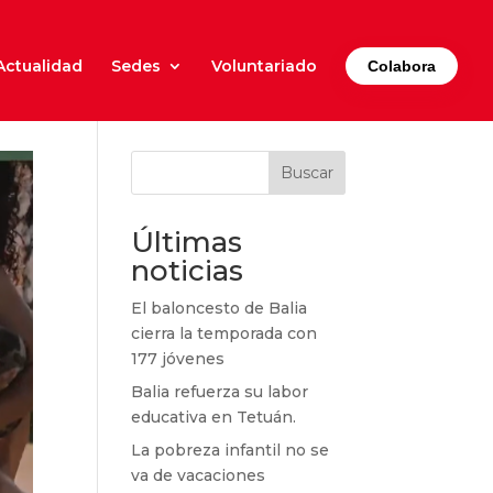
Actualidad
Sedes
Voluntariado
Colabora
Buscar
Últimas
noticias
El baloncesto de Balia
cierra la temporada con
177 jóvenes
Balia refuerza su labor
educativa en Tetuán.
La pobreza infantil no se
va de vacaciones