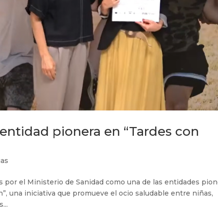
 entidad pionera en “Tardes con
ias
 por el Ministerio de Sanidad como una de las entidades pion
”, una iniciativa que promueve el ocio saludable entre niñas,
...