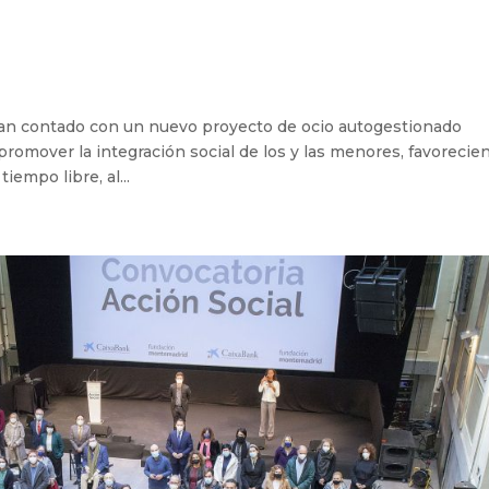
 han contado con un nuevo proyecto de ocio autogestionado
omover la integración social de los y las menores, favorecie
iempo libre, al...