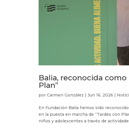
Balia, reconocida como
Plan”
por
Carmen González
|
Jun 16, 2026
|
Notic
En Fundación Balia hemos sido reconocidos
en la puesta en marcha de “Tardes con Plan
niños y adolescentes a través de actividades