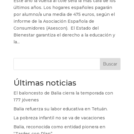
Este año la vuelta al cole será la más cara de los
últimos años. Los hogares españoles pagarán
por alumno/a una media de 475 euros, según el
informe de la Asociación Española de
Consumidores (Asescon). El Estado del
Bienestar garantiza el derecho a la educación y
la...
Buscar
Últimas noticias
El baloncesto de Balia cierra la temporada con
177 jóvenes
Balia refuerza su labor educativa en Tetuán.
La pobreza infantil no se va de vacaciones
Balia, reconocida como entidad pionera en
“Tardes con Plan”