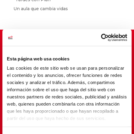
Un aula que cambia vidas
Suscríbete para cambiar vidas
Esta página web usa cookies
Las cookies de este sitio web se usan para personalizar
el contenido y los anuncios, ofrecer funciones de redes
sociales y analizar el tráfico. Además, compartimos
información sobre el uso que haga del sitio web con
nuestros partners de redes sociales, publicidad y análisis
web, quienes pueden combinarla con otra información
que les haya proporcionado o que hayan recopilado a
partir del uso que haya hecho de sus servicios.
SUSCRIBETE