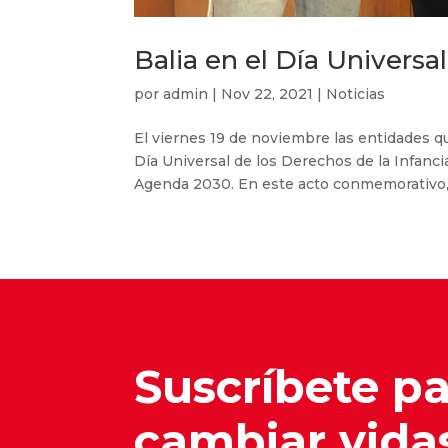
Balia en el Día Universal
por
admin
|
Nov 22, 2021
|
Noticias
El viernes 19 de noviembre las entidades qu
Día Universal de los Derechos de la Infanci
Agenda 2030. En este acto conmemorativo, 
Suscríbete p
cambiar vida