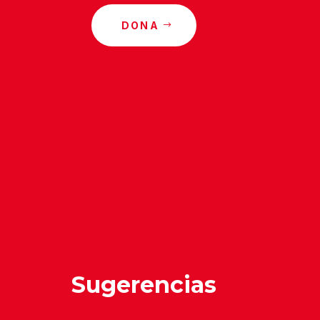
DONA
o
Sugerencias