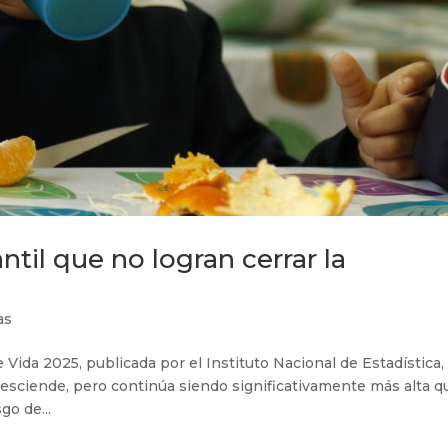
til que no logran cerrar la
as
Vida 2025, publicada por el Instituto Nacional de Estadística,
desciende, pero continúa siendo significativamente más alta q
go de...