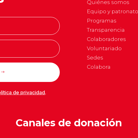
Quiénes somos
Equipo y patronat
Programas
Transparencia
Colaboradores
Voluntariado
Sedes
Colabora
lítica de privacidad
.
Canales de donación