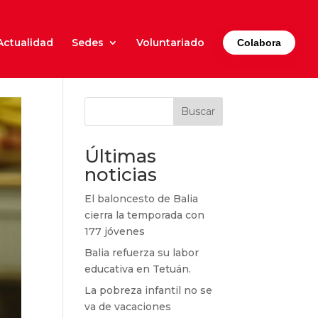
Actualidad
Sedes
Voluntariado
Colabora
Buscar
Últimas
noticias
El baloncesto de Balia
cierra la temporada con
177 jóvenes
Balia refuerza su labor
educativa en Tetuán.
La pobreza infantil no se
va de vacaciones