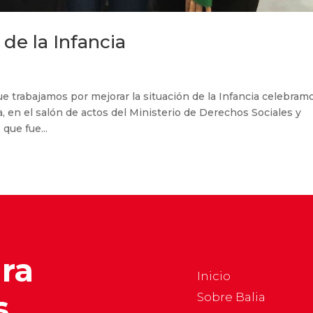
 de la Infancia
e trabajamos por mejorar la situación de la Infancia celebramo
a, en el salón de actos del Ministerio de Derechos Sociales y
que fue...
ara
Inicio
s
Sobre Balia