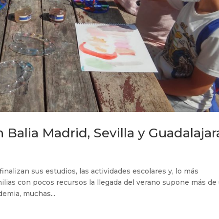
alia Madrid, Sevilla y Guadalajar
finalizan sus estudios, las actividades escolares y, lo más
milias con pocos recursos la llegada del verano supone más de
demia, muchas...