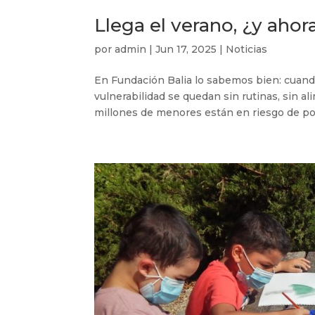
Llega el verano, ¿y ahor
por
admin
|
Jun 17, 2025
|
Noticias
En Fundación Balia lo sabemos bien: cuando
vulnerabilidad se quedan sin rutinas, sin 
millones de menores están en riesgo de pobr