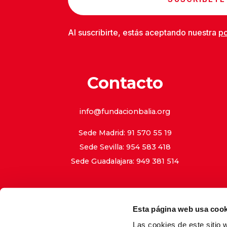
Al suscribirte, estás aceptando nuestra
po
Contacto
info@fundacionbalia.org
Sede Madrid: 91 570 55 19
Sede Sevilla: 954 583 418
Sede Guadalajara: 949 381 514
Esta página web usa cook
Las cookies de este sitio 
Aviso Le