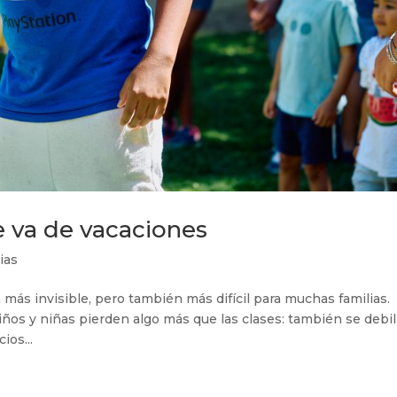
e va de vacaciones
ias
 más invisible, pero también más difícil para muchas familias.
ños y niñas pierden algo más que las clases: también se debil
ios...