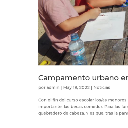
Campamento urbano en B
por
admin
|
May 19, 2022
|
Noticias
Con el fin del curso escolar los/as menores 
importante, las becas comedor. Para las fa
quebradero de cabeza. Y es que, tras la pan