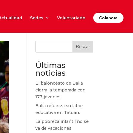
Actualidad
Sedes
Voluntariado
Colabora
Buscar
Últimas
noticias
El baloncesto de Balia
cierra la temporada con
177 jóvenes
Balia refuerza su labor
educativa en Tetuán.
La pobreza infantil no se
va de vacaciones