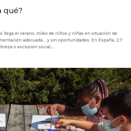
a qué?
 llega el verano, miles de niños y niñas en situación de
alimentación adecuada… y sin oportunidades. En España, 2,7
eza o exclusión social,...