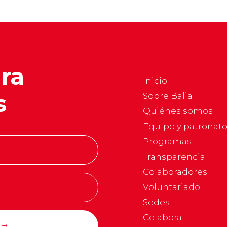
ara
Inicio
s
Sobre Balia
Quiénes somos
Equipo y patronat
Programas
Transparencia
Colaboradores
Voluntariado
Sedes
Colabora