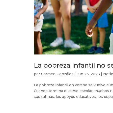
La pobreza infantil no s
por
Carmen González
|
Jun 23, 2026
|
Notic
La pobreza infantil en verano se vuelve aún
Cuando termina el curso escolar, muchos ni
sus rutinas, los apoyos educativos, los espac