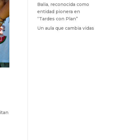
Balia, reconocida como
entidad pionera en
“Tardes con Plan”
Un aula que cambia vidas
itan