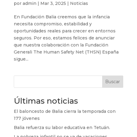
por
admin
|
Mar 3, 2025
|
Noticias
En Fundación Balia creemos que la infancia
necesita compromiso, estabilidad y
oportunidades reales para crecer en entornos
seguros. Por eso, estamos felices de anunciar
que nuestra colaboración con la Fundación
Generali The Human Safety Net (THSN) España
sigue...
Buscar
Últimas noticias
El baloncesto de Balia cierra la temporada con
177 jóvenes
Balia refuerza su labor educativa en Tetuán.
La pobreza infantil no se va de vacaciones