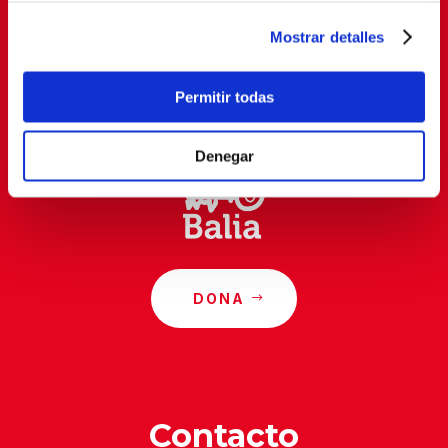
SUSCRIBETE
Mostrar detalles
Al suscribirte, estás aceptando nuestra
política de
Permitir todas
privacidad
.
Denegar
DONA
Contacto