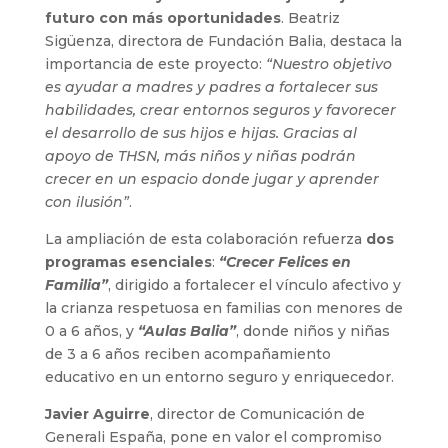
futuro con más oportunidades
. Beatriz
Sigüenza, directora de Fundación Balia, destaca la
importancia de este proyecto:
“Nuestro objetivo
es ayudar a madres y padres a fortalecer sus
habilidades, crear entornos seguros y favorecer
el desarrollo de sus hijos e hijas. Gracias al
apoyo de THSN, más niños y niñas podrán
crecer en un espacio donde jugar y aprender
con ilusión”
.
La ampliación de esta colaboración refuerza
dos
programas esenciales
:
“Crecer Felices en
Familia”
, dirigido a fortalecer el vínculo afectivo y
la crianza respetuosa en familias con menores de
0 a 6 años, y
“Aulas Balia”
, donde niños y niñas
de 3 a 6 años reciben acompañamiento
educativo en un entorno seguro y enriquecedor.
Javier Aguirre
, director de Comunicación de
Generali España, pone en valor el compromiso