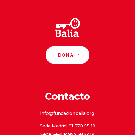
DONA
Contacto
info@fundacionbalia.org
Sede Madrid: 91 570 55 19
Sede Sevilla: 954 583 418