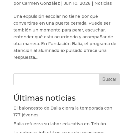
por
Carmen González
|
Jun 10, 2026
|
Noticias
Una expulsión escolar no tiene por qué
convertirse en una puerta cerrada. Puede ser
también un momento para parar, escuchar,
entender qué está ocurriendo y acompañar de
otra manera. En Fundación Balia, el programa de
atención al alumnado expulsado ofrece una
respuesta...
Buscar
Últimas noticias
El baloncesto de Balia cierra la temporada con
177 jóvenes
Balia refuerza su labor educativa en Tetuán.
La pobreza infantil no se va de vacaciones