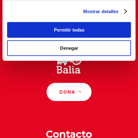
SUSCRIBETE
Mostrar detalles
Al suscribirte, estás aceptando nuestra
política de
Permitir todas
privacidad
.
Denegar
DONA
Contacto