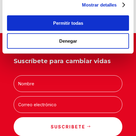
“Tardes con Plan”
Mostrar detalles
Un aula que cambia vidas
Permitir todas
Denegar
Suscríbete para cambiar vidas
SUSCRIBETE