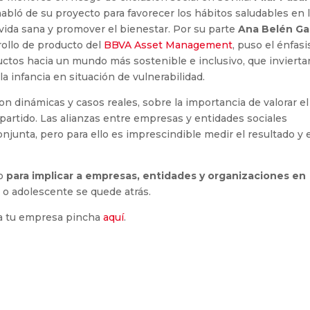
abló de su proyecto para favorecer los hábitos saludables en 
 vida sana y promover el bienestar. Por su parte
Ana Belén Ga
rollo de producto del
BBVA Asset Management
, puso el énfasi
ductos hacia un mundo más sostenible e inclusivo, que inviert
a infancia en situación de vulnerabilidad.
con dinámicas y casos reales, sobre la importancia de valorar el
partido. Las alianzas entre empresas y entidades sociales
njunta, pero para ello es imprescindible medir el resultado y 
do
para implicar a empresas, entidades y organizaciones en
a o adolescente se quede atrás.
 a tu empresa pincha
aquí
.