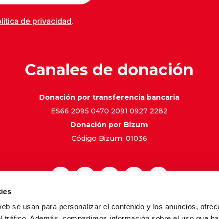
lítica de privacidad
.
Canales de donación
Donación por transferencia bancaria
ES66 2095 0470 2091 0927 2282
Donación por Bizum
Código Bizum: 01036
ies
web se usan para personalizar el contenido y los anuncios, ofrec
gal
Política de Privacidad
Política de Cookies
Canal de 
el tráfico. Además, compartimos información sobre el uso que ha