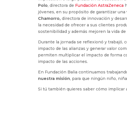
Polo
, directora de
Fundación AstraZeneca
h
jóvenes, en su propósito de garantizar una
Chamorro,
directora de innovación y desar
la necesidad de ofrecer a sus clientes pro
sostenibilidad y además mejoren la vida de l
Durante la jornada se reflexionó y trabajó, 
impacto de las alianzas y generar valor com
permiten multiplicar el impacto de forma co
impacto de las acciones.
En Fundación Balia continuamos trabajan
nuestra misión
, para que ningún niño, niñ
Si tú también quieres saber cómo implicar