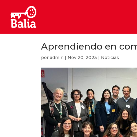
Aprendiendo en co
por
admin
|
Nov 20, 2023
|
Noticias