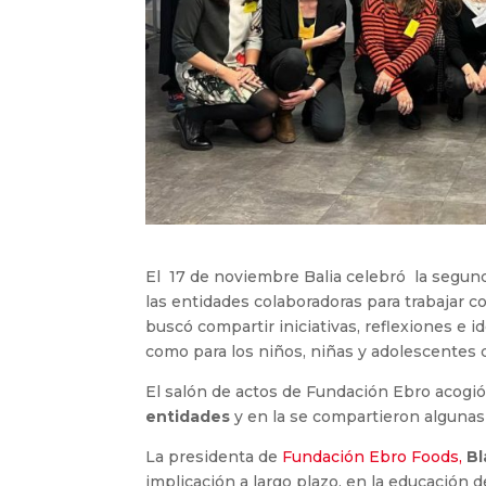
El 17 de noviembre Balia celebró la segun
las entidades colaboradoras para trabajar 
buscó compartir iniciativas, reflexiones e i
como para los niños, niñas y adolescentes d
El salón de actos de Fundación Ebro acogi
entidades
y en la se compartieron algunas
La presidenta de
Fundación Ebro Foods,
Bl
implicación a largo plazo, en la educación 