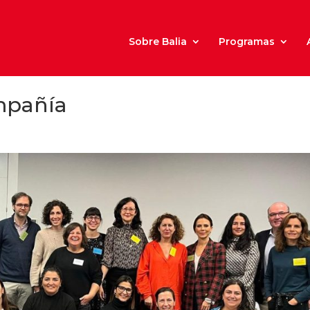
Sobre Balia
Programas
mpañía