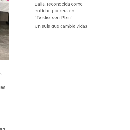
Balia, reconocida como
entidad pionera en
“Tardes con Plan”
Un aula que cambia vidas
n
des,
rón