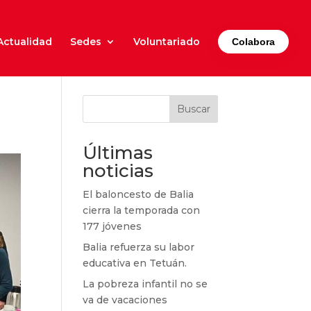
Actualidad
Sedes
Voluntariado
Colabora
Buscar
Últimas
noticias
El baloncesto de Balia
cierra la temporada con
177 jóvenes
Balia refuerza su labor
educativa en Tetuán.
La pobreza infantil no se
va de vacaciones