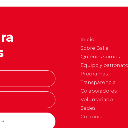
ara
Inicio
s
Sobre Balia
Quiénes somos
Equipo y patronat
Programas
Transparencia
Colaboradores
Voluntariado
Sedes
Colabora