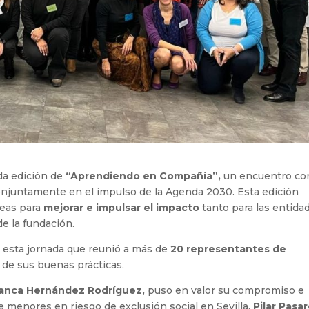
da edición de
“Aprendiendo en Compañía”,
un encuentro co
conjuntamente en el impulso de la Agenda 2030. Esta edición
deas para
mejorar e impulsar el impacto
tanto para las entida
e la fundación.
ó esta jornada que reunió a más de
20 representantes de
 de sus buenas prácticas.
anca Hernández Rodríguez,
puso en valor su compromiso e
de menores en riesgo de exclusión social en Sevilla.
Pilar Pasa