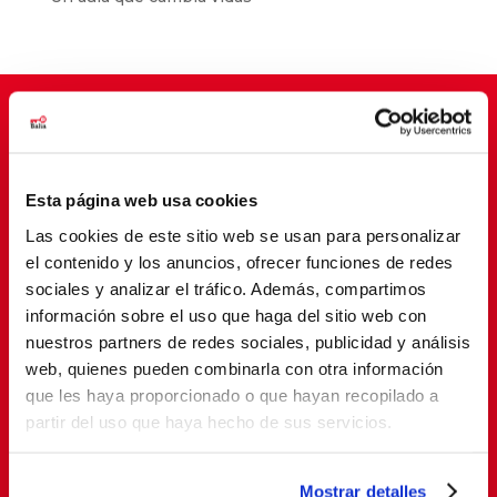
Suscríbete para cambiar vidas
Esta página web usa cookies
Las cookies de este sitio web se usan para personalizar
el contenido y los anuncios, ofrecer funciones de redes
sociales y analizar el tráfico. Además, compartimos
información sobre el uso que haga del sitio web con
nuestros partners de redes sociales, publicidad y análisis
web, quienes pueden combinarla con otra información
que les haya proporcionado o que hayan recopilado a
SUSCRIBETE
partir del uso que haya hecho de sus servicios.
Al suscribirte, estás aceptando nuestra
política de
Mostrar detalles