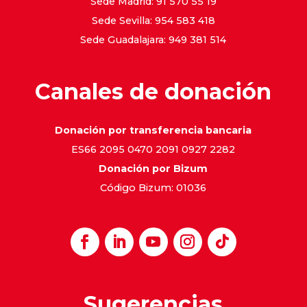
Sede Madrid: 91 570 55 19
Sede Sevilla: 954 583 418
Sede Guadalajara: 949 381 514
Canales de donación
Donación por transferencia bancaria
ES66 2095 0470 2091 0927 2282
Donación por Bizum
Código Bizum: 01036
Sugerencias