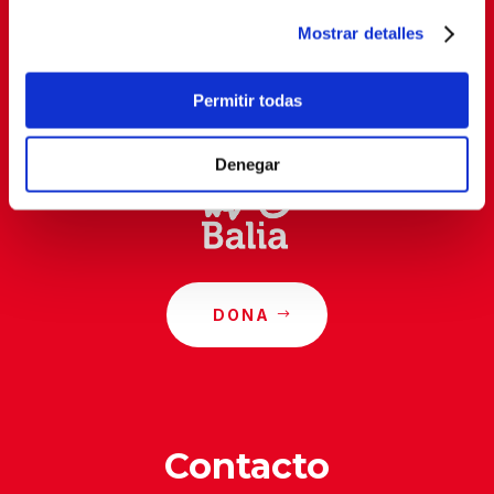
Mostrar detalles
Al suscribirte, estás aceptando nuestra
política de
privacidad
.
Permitir todas
Denegar
DONA
Contacto