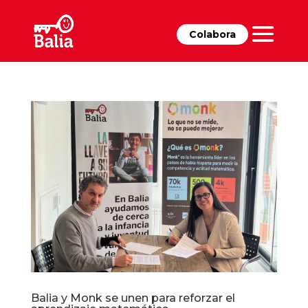
Colabora
Balia y Monk se unen para reforzar el