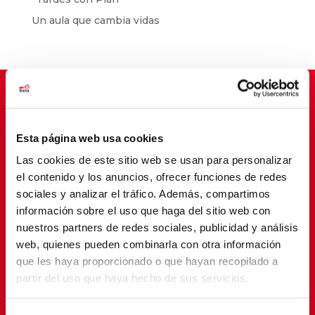
Un aula que cambia vidas
Suscríbete para cambiar vidas
Esta página web usa cookies
Las cookies de este sitio web se usan para personalizar
el contenido y los anuncios, ofrecer funciones de redes
sociales y analizar el tráfico. Además, compartimos
información sobre el uso que haga del sitio web con
nuestros partners de redes sociales, publicidad y análisis
web, quienes pueden combinarla con otra información
que les haya proporcionado o que hayan recopilado a
partir del uso que haya hecho de sus servicios.
SUSCRIBETE