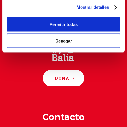
Mostrar detalles
Al suscribirte, estás aceptando nuestra
política de
privacidad
.
Permitir todas
Denegar
DONA
Contacto