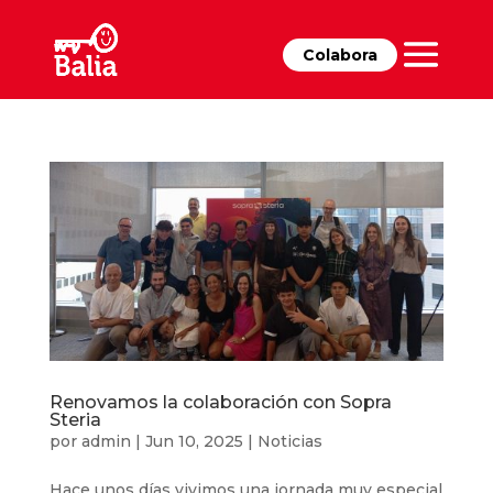
Colabora
Renovamos la colaboración con Sopra
Steria
por
admin
|
Jun 10, 2025
|
Noticias
Hace unos días vivimos una jornada muy especial