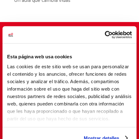
Un aula que cambia vidas
Suscríbete para cambiar vidas
Esta página web usa cookies
Las cookies de este sitio web se usan para personalizar
el contenido y los anuncios, ofrecer funciones de redes
sociales y analizar el tráfico. Además, compartimos
información sobre el uso que haga del sitio web con
nuestros partners de redes sociales, publicidad y análisis
web, quienes pueden combinarla con otra información
que les haya proporcionado o que hayan recopilado a
SUSCRIBETE
partir del uso que haya hecho de sus servicios.
Al suscribirte, estás aceptando nuestra
política de
Mostrar detalles