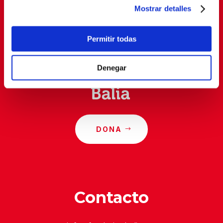
Mostrar detalles
Al suscribirte, estás aceptando nuestra
política de
privacidad
.
Permitir todas
Denegar
DONA
Contacto