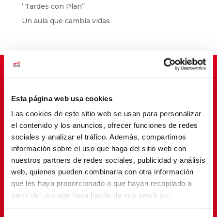
“Tardes con Plan”
Un aula que cambia vidas
Suscríbete para cambiar vidas
Esta página web usa cookies
Las cookies de este sitio web se usan para personalizar
el contenido y los anuncios, ofrecer funciones de redes
sociales y analizar el tráfico. Además, compartimos
información sobre el uso que haga del sitio web con
nuestros partners de redes sociales, publicidad y análisis
web, quienes pueden combinarla con otra información
que les haya proporcionado o que hayan recopilado a
partir del uso que haya hecho de sus servicios.
SUSCRIBETE