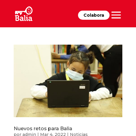
Colabora
Nuevos retos para Balia
por
admin
|
Mar 4, 2022
|
Noticias