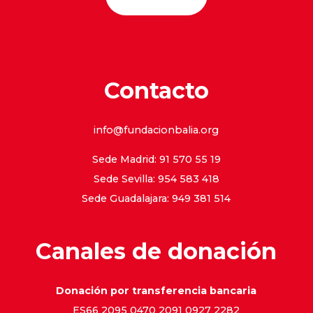
Contacto
info@fundacionbalia.org
Sede Madrid: 91 570 55 19
Sede Sevilla: 954 583 418
Sede Guadalajara: 949 381 514
Canales de donación
Donación por transferencia bancaria
ES66 2095 0470 2091 0927 2282