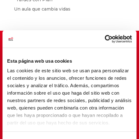
Un aula que cambia vidas
Suscríbete para cambiar vidas
Esta página web usa cookies
Las cookies de este sitio web se usan para personalizar
el contenido y los anuncios, ofrecer funciones de redes
sociales y analizar el tráfico. Además, compartimos
información sobre el uso que haga del sitio web con
nuestros partners de redes sociales, publicidad y análisis
web, quienes pueden combinarla con otra información
que les haya proporcionado o que hayan recopilado a
partir del uso que haya hecho de sus servicios.
SUSCRIBETE