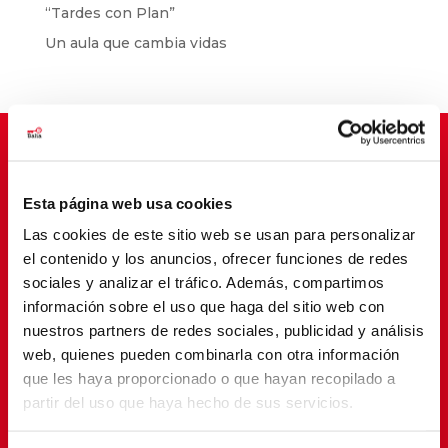
“Tardes con Plan”
Un aula que cambia vidas
Suscríbete para cambiar vidas
Esta página web usa cookies
Las cookies de este sitio web se usan para personalizar
el contenido y los anuncios, ofrecer funciones de redes
sociales y analizar el tráfico. Además, compartimos
información sobre el uso que haga del sitio web con
nuestros partners de redes sociales, publicidad y análisis
web, quienes pueden combinarla con otra información
que les haya proporcionado o que hayan recopilado a
partir del uso que haya hecho de sus servicios.
SUSCRIBETE