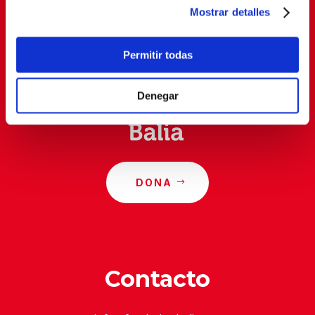
Mostrar detalles
Al suscribirte, estás aceptando nuestra
política de
privacidad
.
Permitir todas
Denegar
DONA
Contacto