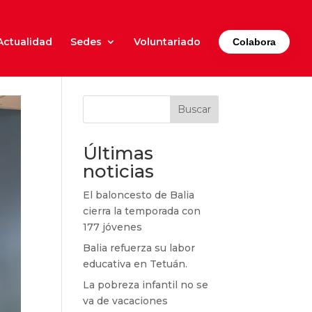
Actualidad
Sedes
Voluntariado
Colabora
Buscar
Últimas
noticias
El baloncesto de Balia
cierra la temporada con
177 jóvenes
Balia refuerza su labor
educativa en Tetuán.
La pobreza infantil no se
va de vacaciones