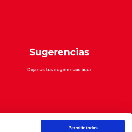
Sugerencias
Déjanos tus sugerencias
aquí
.
Permitir todas