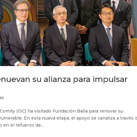
enuevan su alianza para impulsar
as
omity (ISC) ha visitado Fundación Balia para renovar su
ulnerable. En esta nueva etapa, el apoyo se canaliza a través 
en el refuerzo de...