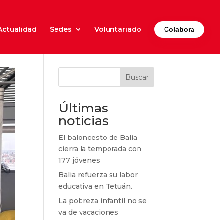
Actualidad
Sedes
Voluntariado
Colabora
Buscar
Últimas
noticias
El baloncesto de Balia
cierra la temporada con
177 jóvenes
Balia refuerza su labor
educativa en Tetuán.
La pobreza infantil no se
va de vacaciones