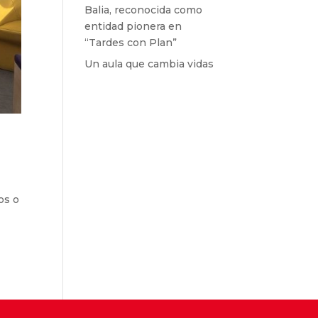
Balia, reconocida como
entidad pionera en
“Tardes con Plan”
Un aula que cambia vidas
os o