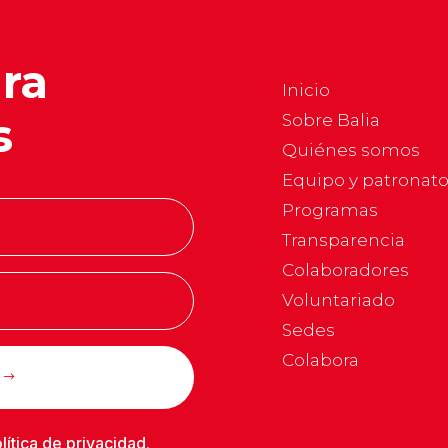
ara
Inicio
s
Sobre Balia
Quiénes somos
Equipo y patronat
Programas
Transparencia
Colaboradores
Voluntariado
Sedes
Colabora
lítica de privacidad
.