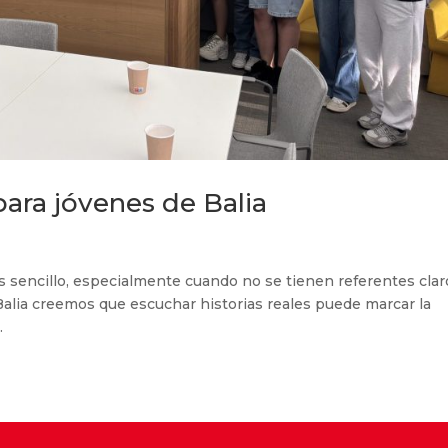
para jóvenes de Balia
es sencillo, especialmente cuando no se tienen referentes clar
Balia creemos que escuchar historias reales puede marcar la
.