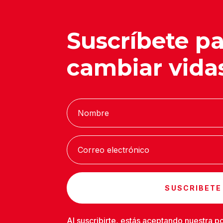
Suscríbete p
cambiar vida
SUSCRIBETE
Al suscribirte, estás aceptando nuestra
po