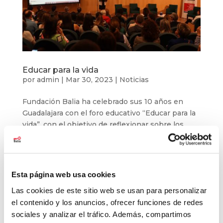
Educar para la vida
por
admin
|
Mar 30, 2023
|
Noticias
Fundación Balia ha celebrado sus 10 años en
Guadalajara con el foro educativo “Educar para la
vida”, con el objetivo de reflexionar sobre los
principales desafíos educativos y fomentar la
colaboración entre el sector educativo, el sector
social y la familia. La...
Esta página web usa cookies
Las cookies de este sitio web se usan para personalizar
el contenido y los anuncios, ofrecer funciones de redes
sociales y analizar el tráfico. Además, compartimos