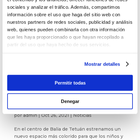
sociales y analizar el tráfico. Además, compartimos
información sobre el uso que haga del sitio web con
nuestros partners de redes sociales, publicidad y análisis
web, quienes pueden combinarla con otra información
que les haya proporcionado o que hayan recopilado a
partir del uso que haya hecho de sus servicios.
Mostrar detalles
Permitir todas
Denegar
Colaboraciones que ponen color a nuestros
centros
por
admin
|
Oct 26, 2021
|
Noticias
En el centro de Balia de Tetuán estrenamos un
nuevo espacio más colorido para que los niños y