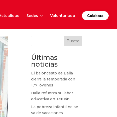
Actualidad
Sedes
Voluntariado
Colabora
Buscar
Últimas
noticias
El baloncesto de Balia
cierra la temporada con
177 jóvenes
Balia refuerza su labor
educativa en Tetuán.
La pobreza infantil no se
va de vacaciones