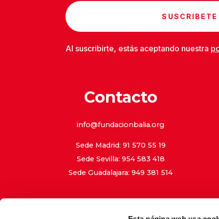
SUSCRIBETE
Al suscribirte, estás aceptando nuestra
po
Contacto
info@fundacionbalia.org
Sede Madrid: 91 570 55 19
Sede Sevilla: 954 583 418
Sede Guadalajara: 949 381 514
Esta página web usa cook