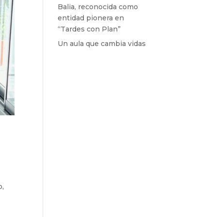
Balia, reconocida como
entidad pionera en
“Tardes con Plan”
Un aula que cambia vidas
o,