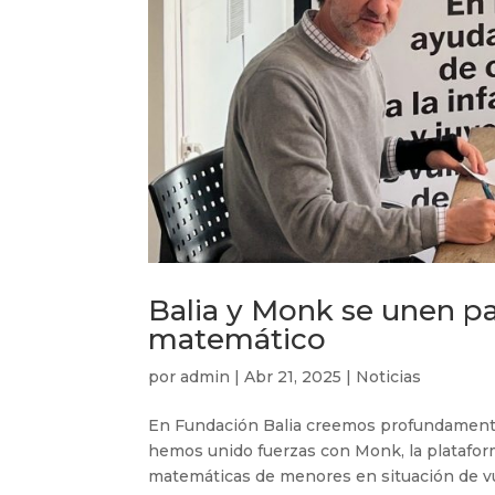
Balia y Monk se unen par
matemático
por
admin
|
Abr 21, 2025
|
Noticias
En Fundación Balia creemos profundamente 
hemos unido fuerzas con Monk, la plataform
matemáticas de menores en situación de vuln