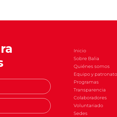
ara
Inicio
s
Sobre Balia
Quiénes somos
Equipo y patronat
Programas
Transparencia
Colaboradores
Voluntariado
Sedes