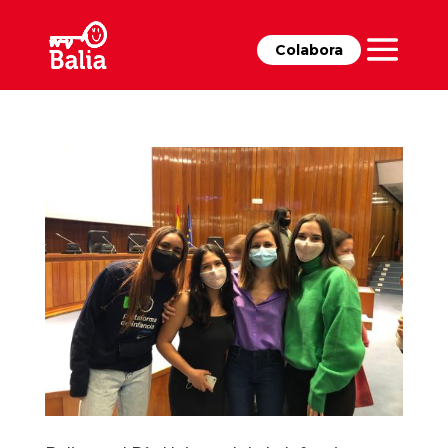
Colabora