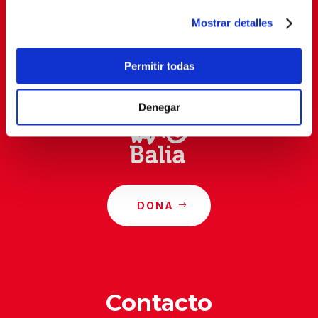
SUSCRIBETE
Mostrar detalles
Al suscribirte, estás aceptando nuestra
política de
privacidad
.
Permitir todas
Denegar
DONA
Contacto