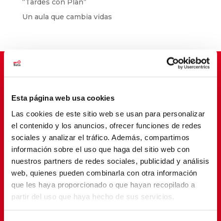
“Tardes con Plan”
Un aula que cambia vidas
Suscríbete para cambiar vidas
Esta página web usa cookies
Las cookies de este sitio web se usan para personalizar
el contenido y los anuncios, ofrecer funciones de redes
sociales y analizar el tráfico. Además, compartimos
información sobre el uso que haga del sitio web con
nuestros partners de redes sociales, publicidad y análisis
web, quienes pueden combinarla con otra información
que les haya proporcionado o que hayan recopilado a
partir del uso que haya hecho de sus servicios.
SUSCRIBETE