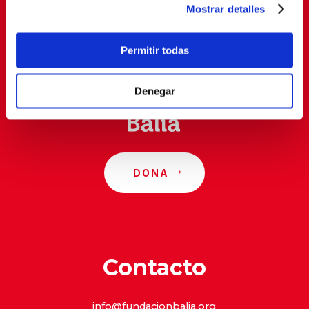
Mostrar detalles
Al suscribirte, estás aceptando nuestra
política de
privacidad
.
Permitir todas
Denegar
DONA
Contacto
info@fundacionbalia.org