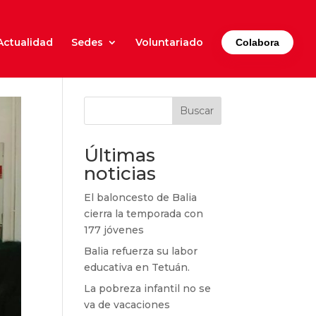
Actualidad
Sedes
Voluntariado
Colabora
Buscar
Últimas
noticias
El baloncesto de Balia
cierra la temporada con
177 jóvenes
Balia refuerza su labor
educativa en Tetuán.
La pobreza infantil no se
va de vacaciones