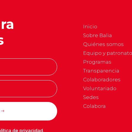
ara
Inicio
s
Sobre Balia
Quiénes somos
Equipo y patronat
Programas
Transparencia
Colaboradores
Voluntariado
Sedes
Colabora
lítica de privacidad
.