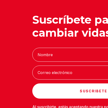
Suscríbete p
cambiar vida
SUSCRIBETE
Al suscribirte, estás aceptando nuestra
po