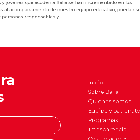
 y jóvenes que acuden a Balia se han incrementado en los
ias al acompañamiento de nuestro equipo educativo, puedan s
r personas responsables y...
ara
Inicio
s
Sobre Balia
Quiénes somos
Equipo y patronat
Programas
Transparencia
Colaboradores