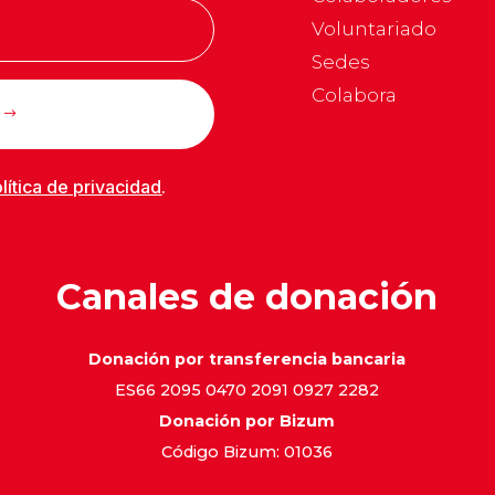
Voluntariado
Sedes
Colabora
lítica de privacidad
.
Canales de donación
Donación por transferencia bancaria
ES66 2095 0470 2091 0927 2282
Donación por Bizum
Código Bizum: 01036