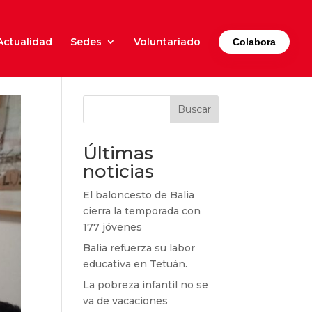
Actualidad
Sedes
Voluntariado
Colabora
Buscar
Últimas
noticias
El baloncesto de Balia
cierra la temporada con
177 jóvenes
Balia refuerza su labor
educativa en Tetuán.
La pobreza infantil no se
va de vacaciones