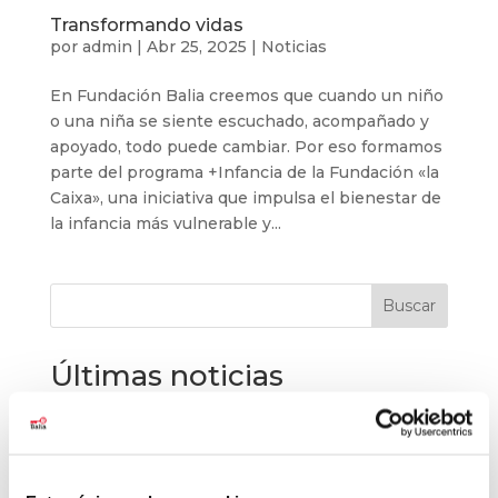
Transformando vidas
por
admin
|
Abr 25, 2025
|
Noticias
En Fundación Balia creemos que cuando un niño
o una niña se siente escuchado, acompañado y
apoyado, todo puede cambiar. Por eso formamos
parte del programa +Infancia de la Fundación «la
Caixa», una iniciativa que impulsa el bienestar de
la infancia más vulnerable y...
Buscar
Últimas noticias
El baloncesto de Balia cierra la temporada con
177 jóvenes
Balia refuerza su labor educativa en Tetuán.