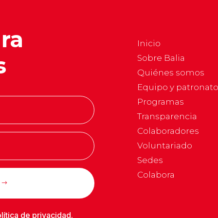
ara
Inicio
s
Sobre Balia
Quiénes somos
Equipo y patronat
Programas
Transparencia
Colaboradores
Voluntariado
Sedes
Colabora
lítica de privacidad
.