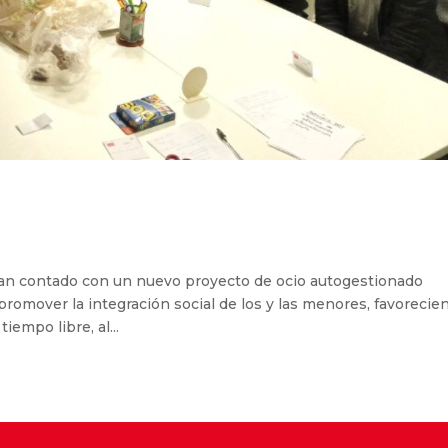
 han contado con un nuevo proyecto de ocio autogestionado
omover la integración social de los y las menores, favorecie
iempo libre, al...