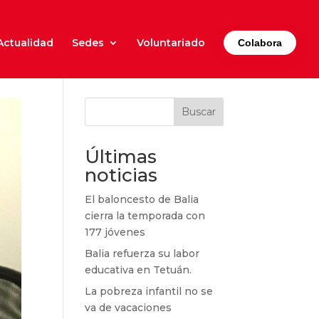
Actualidad
Sedes
Voluntariado
Colabora
Buscar
Últimas
noticias
El baloncesto de Balia
cierra la temporada con
177 jóvenes
Balia refuerza su labor
educativa en Tetuán.
La pobreza infantil no se
va de vacaciones