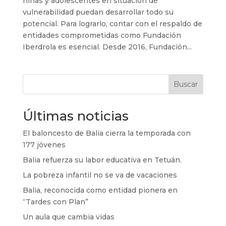
niñas y adolescentes en situación de
vulnerabilidad puedan desarrollar todo su
potencial. Para lograrlo, contar con el respaldo de
entidades comprometidas como Fundación
Iberdrola es esencial. Desde 2016, Fundación...
Buscar
Últimas noticias
El baloncesto de Balia cierra la temporada con
177 jóvenes
Balia refuerza su labor educativa en Tetuán.
La pobreza infantil no se va de vacaciones
Balia, reconocida como entidad pionera en
“Tardes con Plan”
Un aula que cambia vidas