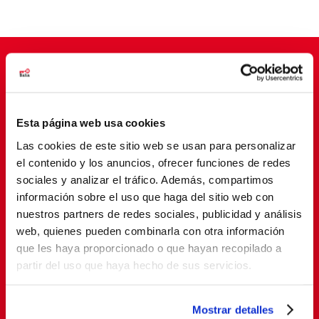
Suscríbete para cambiar vidas
Esta página web usa cookies
Las cookies de este sitio web se usan para personalizar
el contenido y los anuncios, ofrecer funciones de redes
sociales y analizar el tráfico. Además, compartimos
información sobre el uso que haga del sitio web con
nuestros partners de redes sociales, publicidad y análisis
web, quienes pueden combinarla con otra información
que les haya proporcionado o que hayan recopilado a
SUSCRIBETE
partir del uso que haya hecho de sus servicios.
Al suscribirte, estás aceptando nuestra
política de
Mostrar detalles