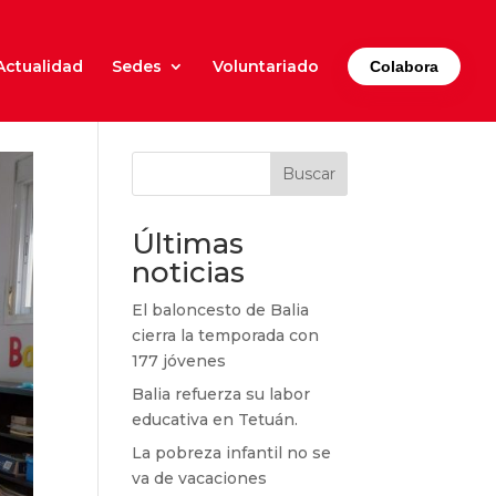
Actualidad
Sedes
Voluntariado
Colabora
Buscar
Últimas
noticias
El baloncesto de Balia
cierra la temporada con
177 jóvenes
Balia refuerza su labor
educativa en Tetuán.
La pobreza infantil no se
va de vacaciones