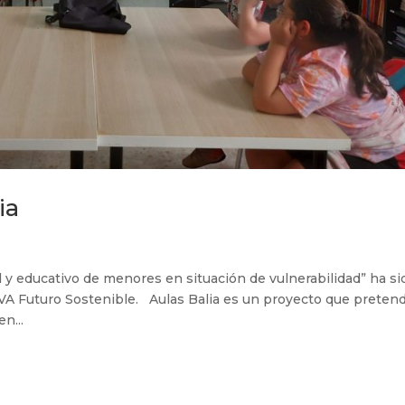
ia
al y educativo de menores en situación de vulnerabilidad” ha si
BVA Futuro Sostenible. Aulas Balia es un proyecto que preten
n...