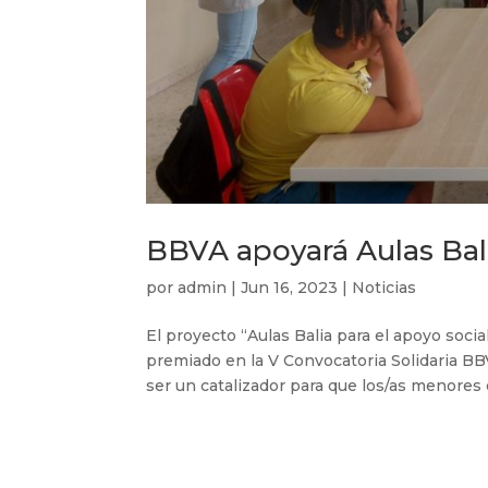
BBVA apoyará Aulas Bal
por
admin
|
Jun 16, 2023
|
Noticias
El proyecto “Aulas Balia para el apoyo soci
premiado en la V Convocatoria Solidaria B
ser un catalizador para que los/as menores e