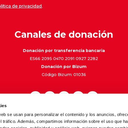
lítica de privacidad
.
Canales de donación
Donación por transferencia bancaria
ES66 2095 0470 2091 0927 2282
Donación por Bizum
Código Bizum: 01036
ies
web se usan para personalizar el contenido y los anuncios, ofrec
gal
Política de Privacidad
Política de Cookies
Canal de 
el tráfico. Además, compartimos información sobre el uso que ha