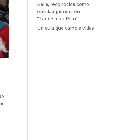
Balia, reconocida como
entidad pionera en
“Tardes con Plan”
Un aula que cambia vidas
do
de