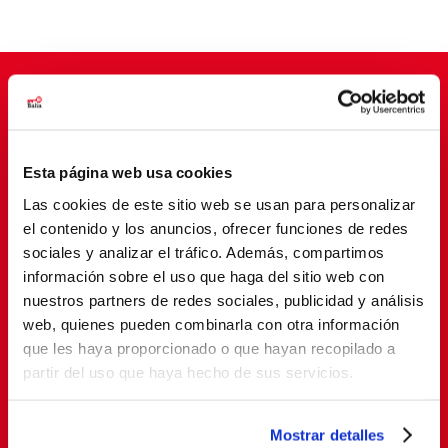
Suscríbete para cambiar vidas
Esta página web usa cookies
Las cookies de este sitio web se usan para personalizar
el contenido y los anuncios, ofrecer funciones de redes
sociales y analizar el tráfico. Además, compartimos
información sobre el uso que haga del sitio web con
nuestros partners de redes sociales, publicidad y análisis
web, quienes pueden combinarla con otra información
que les haya proporcionado o que hayan recopilado a
SUSCRIBETE
partir del uso que haya hecho de sus servicios.
Al suscribirte, estás aceptando nuestra
política de
Mostrar detalles