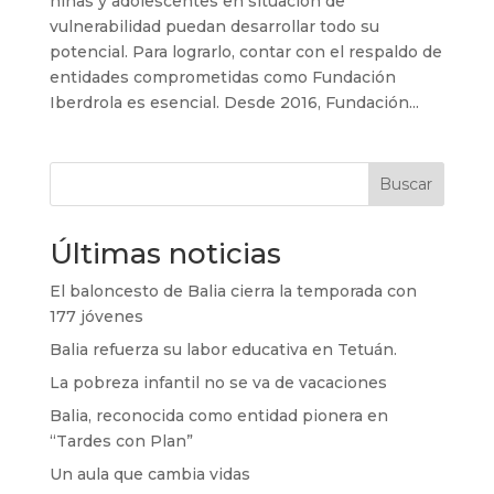
niñas y adolescentes en situación de
vulnerabilidad puedan desarrollar todo su
potencial. Para lograrlo, contar con el respaldo de
entidades comprometidas como Fundación
Iberdrola es esencial. Desde 2016, Fundación...
Buscar
Últimas noticias
El baloncesto de Balia cierra la temporada con
177 jóvenes
Balia refuerza su labor educativa en Tetuán.
La pobreza infantil no se va de vacaciones
Balia, reconocida como entidad pionera en
“Tardes con Plan”
Un aula que cambia vidas