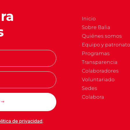
ara
Inicio
s
Sobre Balia
Quiénes somos
Equipo y patronat
Programas
Transparencia
Colaboradores
Voluntariado
Sedes
Colabora
lítica de privacidad
.