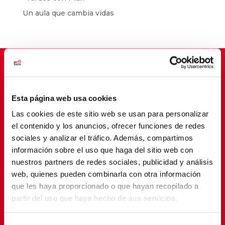
Un aula que cambia vidas
Suscríbete para cambiar vidas
Esta página web usa cookies
Las cookies de este sitio web se usan para personalizar
el contenido y los anuncios, ofrecer funciones de redes
sociales y analizar el tráfico. Además, compartimos
información sobre el uso que haga del sitio web con
nuestros partners de redes sociales, publicidad y análisis
web, quienes pueden combinarla con otra información
que les haya proporcionado o que hayan recopilado a
partir del uso que haya hecho de sus servicios.
SUSCRIBETE