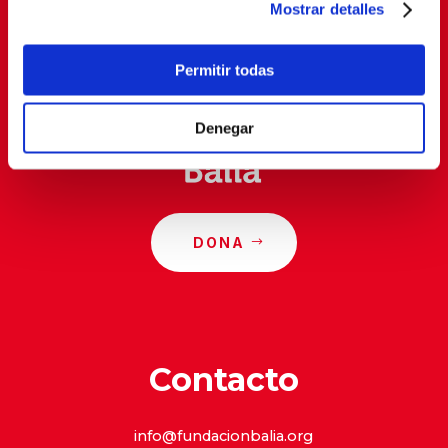
Mostrar detalles
Al suscribirte, estás aceptando nuestra
política de
privacidad
.
Permitir todas
Denegar
DONA
Contacto
info@fundacionbalia.org