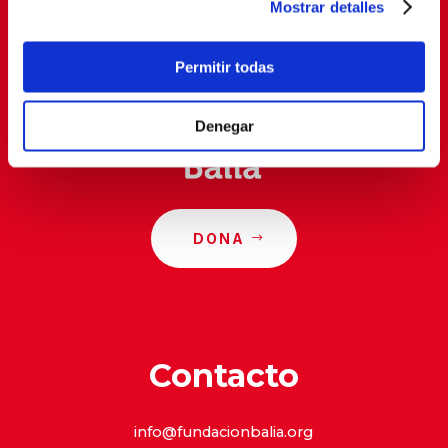
Mostrar detalles
Al suscribirte, estás aceptando nuestra
política de
privacidad
.
Permitir todas
Denegar
DONA
Contacto
info@fundacionbalia.org