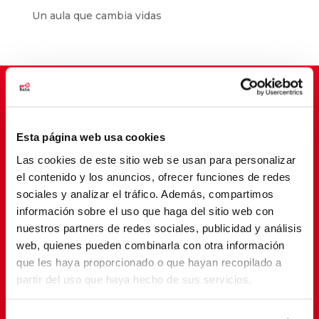
Un aula que cambia vidas
Suscríbete para cambiar vidas
Esta página web usa cookies
Las cookies de este sitio web se usan para personalizar
el contenido y los anuncios, ofrecer funciones de redes
sociales y analizar el tráfico. Además, compartimos
información sobre el uso que haga del sitio web con
nuestros partners de redes sociales, publicidad y análisis
web, quienes pueden combinarla con otra información
que les haya proporcionado o que hayan recopilado a
partir del uso que haya hecho de sus servicios.
SUSCRIBETE