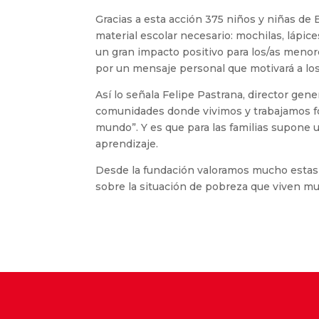
Gracias a esta acción 375 niños y niñas d
material escolar necesario: mochilas, lápice
un gran impacto positivo para los/as menor
por un mensaje personal que motivará a los
Así lo señala Felipe Pastrana, director gen
comunidades donde vivimos y trabajamos f
mundo”. Y es que para las familias supone u
aprendizaje.
Desde la fundación valoramos mucho estas i
sobre la situación de pobreza que viven m