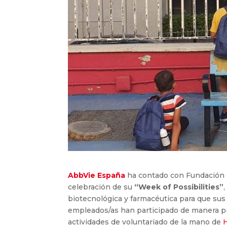
AbbVie España
ha contado con Fundación B
celebración de su
“Week of Possibilities”
biotecnológica y farmacéutica para que sus
empleados/as han participado de manera pres
actividades de voluntariado de la mano de