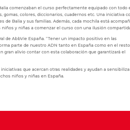
e Balia comenzaban el curso perfectamente equipado con todo 
s, gomas, colores, diccionarios, cuadernos etc. Una iniciativa c
es de Balia y sus familias. Además, cada mochila está acompa
 niños y niñas a comenzar el curso con una ilusión compartid
eral de AbbVie España. “Tener un impacto positivo en las
orma parte de nuestro ADN tanto en España como en el resto
n gran alivio contar con esta colaboración que garantizará el
niciativas que acercan otras realidades y ayudan a sensibiliza
uchos niños y niñas en España.