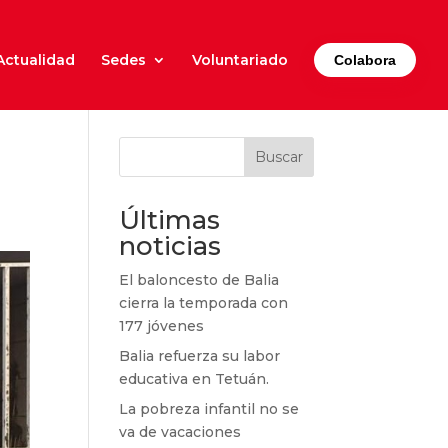
Actualidad
Sedes
Voluntariado
Colabora
Buscar
Últimas
noticias
El baloncesto de Balia
cierra la temporada con
177 jóvenes
Balia refuerza su labor
educativa en Tetuán.
La pobreza infantil no se
va de vacaciones