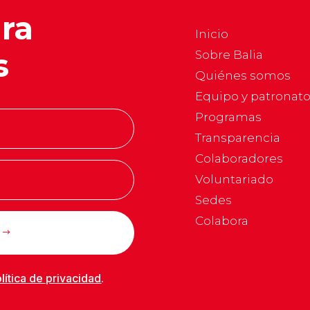
ara
Inicio
s
Sobre Balia
Quiénes somos
Equipo y patronat
Programas
Transparencia
Colaboradores
Voluntariado
Sedes
Colabora
lítica de privacidad
.