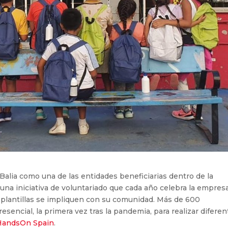
alia como una de las entidades beneficiarias dentro de la
, una iniciativa de voluntariado que cada año celebra la empres
 plantillas se impliquen con su comunidad. Más de 600
encial, la primera vez tras la pandemia, para realizar diferen
HandsOn Spain
.