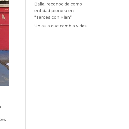
Balia, reconocida como
entidad pionera en
“Tardes con Plan”
Un aula que cambia vidas
a
tes