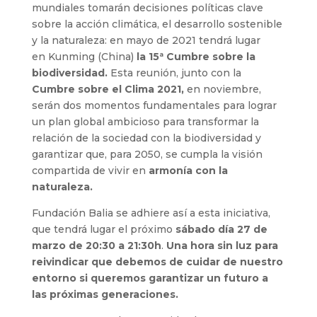
mundiales tomarán decisiones políticas clave
sobre la acción climática, el desarrollo sostenible
y la naturaleza: en mayo de 2021 tendrá lugar
en Kunming (China)
la 15ª Cumbre sobre la
biodiversidad.
Esta reunión, junto con la
Cumbre sobre el Clima 2021,
en noviembre,
serán dos momentos fundamentales para lograr
un plan global ambicioso para transformar la
relación de la sociedad con la biodiversidad y
garantizar que, para 2050, se cumpla la visión
compartida de vivir en
armonía con la
naturaleza.
Fundación Balia se adhiere así a esta iniciativa,
que tendrá lugar el próximo
sábado día 27 de
marzo de 20:30 a 21:30h
.
Una hora sin luz para
reivindicar que debemos de cuidar de nuestro
entorno si queremos garantizar un futuro a
las próximas generaciones.