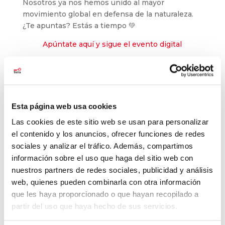
Nosotros ya nos hemos unido al mayor
movimiento global en defensa de la naturaleza.
¿Te apuntas? Estás a tiempo 💚
Apúntate aquí y sigue el evento digital
Esta página web usa cookies
Las cookies de este sitio web se usan para personalizar
Buscar
el contenido y los anuncios, ofrecer funciones de redes
sociales y analizar el tráfico. Además, compartimos
Últimas noticias
información sobre el uso que haga del sitio web con
nuestros partners de redes sociales, publicidad y análisis
El baloncesto de Balia cierra la temporada con
web, quienes pueden combinarla con otra información
177 jóvenes
que les haya proporcionado o que hayan recopilado a
Balia refuerza su labor educativa en Tetuán.
partir del uso que haya hecho de sus servicios.
La pobreza infantil no se va de vacaciones