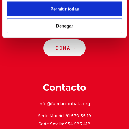
Permitir todas
Denegar
DONA
Contacto
info@fundacionbalia.org
Sede Madrid: 91 570 55 19
Sede Sevilla: 954 583 418