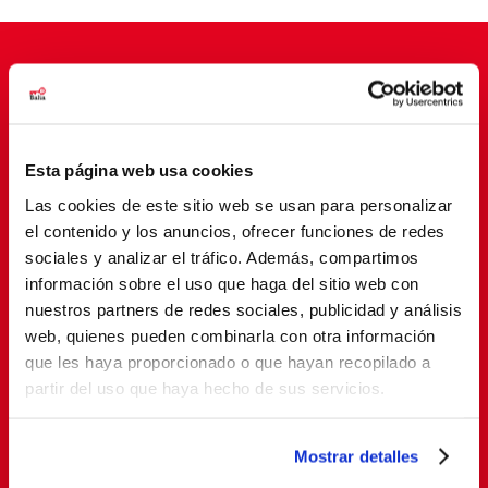
Suscríbete para cambiar vidas
Esta página web usa cookies
Las cookies de este sitio web se usan para personalizar
el contenido y los anuncios, ofrecer funciones de redes
sociales y analizar el tráfico. Además, compartimos
información sobre el uso que haga del sitio web con
nuestros partners de redes sociales, publicidad y análisis
web, quienes pueden combinarla con otra información
SUSCRIBETE
que les haya proporcionado o que hayan recopilado a
partir del uso que haya hecho de sus servicios.
Al suscribirte, estás aceptando nuestra
política de
privacidad
.
Mostrar detalles