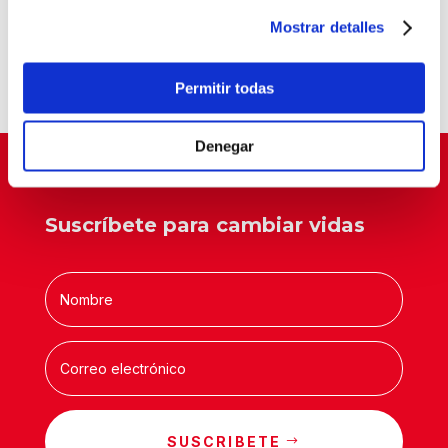
Balia, reconocida como entidad pionera en
Mostrar detalles
“Tardes con Plan”
Un aula que cambia vidas
Permitir todas
Denegar
Suscríbete para cambiar vidas
SUSCRIBETE