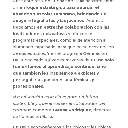
Ante este reto, en Fundación Balia desarrollamos
un
enfoque estratégico para abordar el
abandono escolar temprano, brindando un
apoyo integral a los y las jóvenes
. Además,
trabajamos
en estrecha colaboración con las
instituciones educativas
y ofrecemos
programas especiales, como el de atención al
alumnado expulsado, para que no se desvinculen
de sus estudios. Y en el programa Generación
Balia, dedicado a jóvenes mayores de 18,
no solo
fomentamos el aprendizaje continuo, sino
que también les inspiramos a explorar y
perseguir sus pasiones académicas y
profesionales.
«La educación es la clave para un futuro
sostenible y queremos ser el catalizador del
cambio
«, comenta
Teresa Rodríguez,
directora
de Fundación Balia.
En Balia acompañamos a los chicos y las chicas