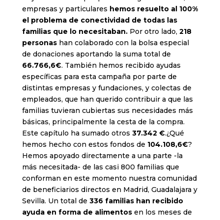
empresas y particulares
hemos resuelto al 100%
el problema de conectividad de todas las
familias que lo necesitaban.
Por otro lado,
218
personas
han colaborado con la bolsa especial
de donaciones aportando la suma total de
66.766,6€
. También hemos recibido ayudas
específicas para esta campaña por parte de
distintas empresas y fundaciones, y colectas de
empleados, que han querido contribuir a que las
familias tuvieran cubiertas sus necesidades más
básicas, principalmente la cesta de la compra.
Este capítulo ha sumado otros
37.342 €
.
¿Qué
hemos hecho con estos fondos de
104.108,6€
?
Hemos apoyado directamente a una parte -la
más necesitada- de las casi 800 familias que
conforman en este momento nuestra comunidad
de beneficiarios directos en Madrid, Guadalajara y
Sevilla. Un total de
336 familias han recibido
ayuda en forma de alimentos
en los meses de