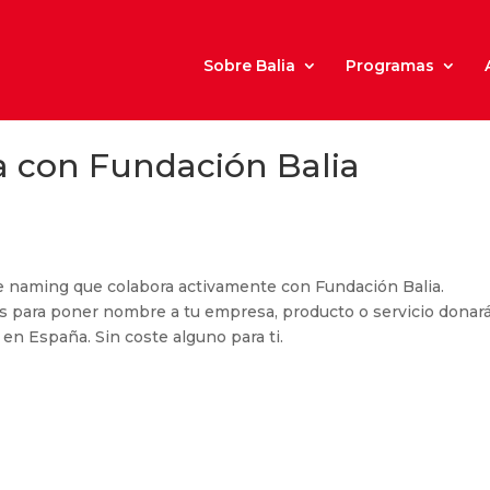
Sobre Balia
Programas
con Fundación Balia
aming que colabora activamente con Fundación Balia.
los para poner nombre a tu empresa, producto o servicio donará
l en España. Sin coste alguno para ti.