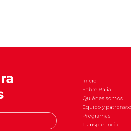
ara
Inicio
s
Sobre Balia
Quiénes somos
Equipo y patronat
Programas
Transparencia