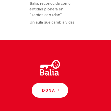
Balia, reconocida como
entidad pionera en
“Tardes con Plan”
Un aula que cambia vidas
DONA
o