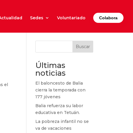
Actualidad
Sedes
Voluntariado
Colabora
Buscar
Últimas
noticias
El baloncesto de Balia
s el
cierra la temporada con
177 jóvenes
Balia refuerza su labor
educativa en Tetuán.
La pobreza infantil no se
va de vacaciones