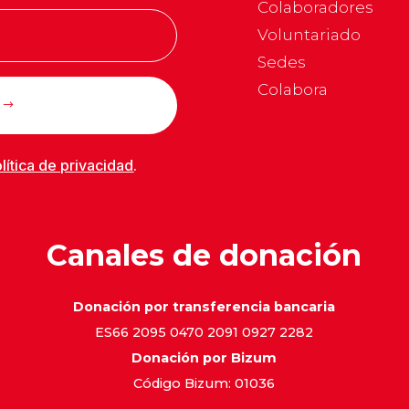
Colaboradores
Voluntariado
Sedes
Colabora
lítica de privacidad
.
Canales de donación
Donación por transferencia bancaria
ES66 2095 0470 2091 0927 2282
Donación por Bizum
Código Bizum: 01036